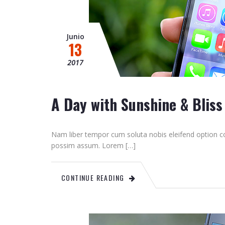
Junio
13
2017
A Day with Sunshine & Bliss
Nam liber tempor cum soluta nobis eleifend option c
possim assum. Lorem […]
CONTINUE READING