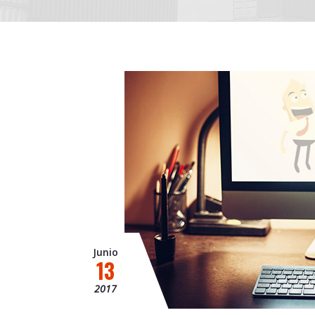
Junio
13
2017