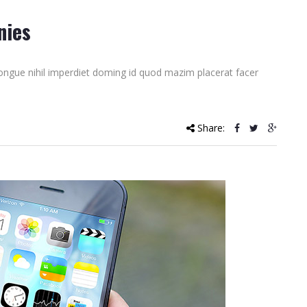
nies
ongue nihil imperdiet doming id quod mazim placerat facer
Share: