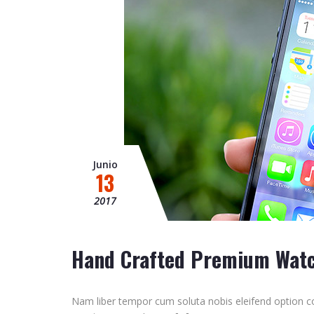
Junio
13
2017
Hand Crafted Premium Wat
Nam liber tempor cum soluta nobis eleifend option c