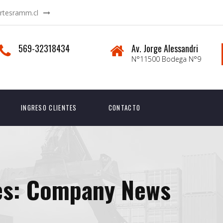
rtesramm.cl
569-32318434
Av. Jorge Alessandri
N°11500 Bodega N°9
INGRESO CLIENTES
CONTACTO
es:
Company News