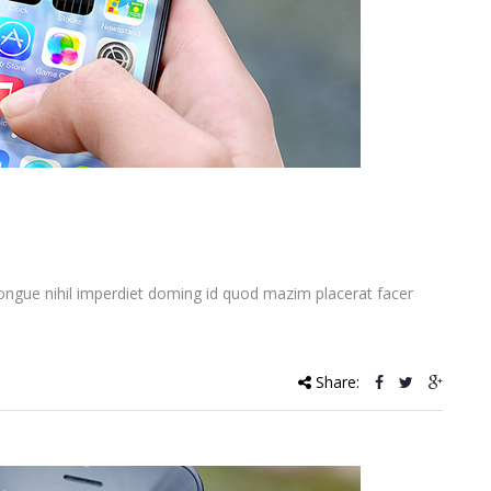
ongue nihil imperdiet doming id quod mazim placerat facer
Share: