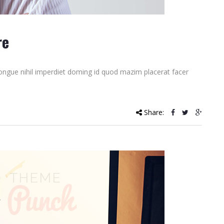
re
ongue nihil imperdiet doming id quod mazim placerat facer
Share: