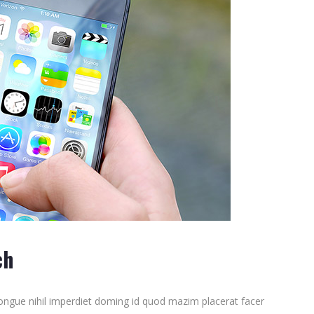
ch
ongue nihil imperdiet doming id quod mazim placerat facer