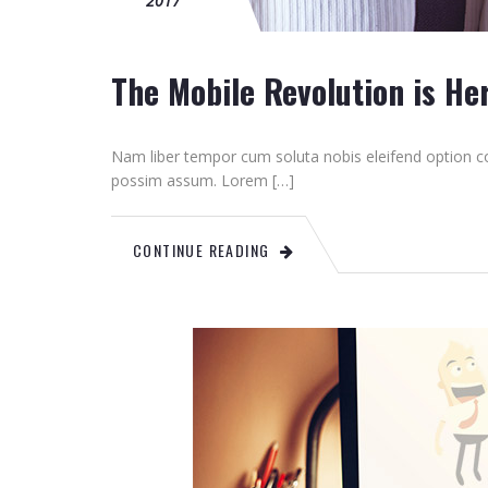
2017
The Mobile Revolution is He
Nam liber tempor cum soluta nobis eleifend option c
possim assum. Lorem […]
CONTINUE READING