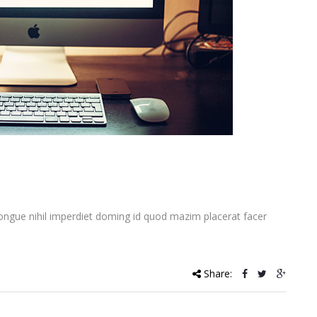
ongue nihil imperdiet doming id quod mazim placerat facer
Share: