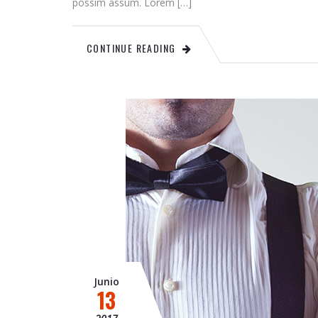
possim assum. Lorem […]
CONTINUE READING
Junio
13