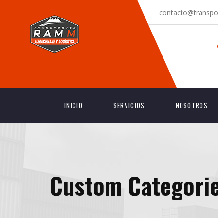
contacto@transpo
INICIO
SERVICIOS
NOSOTROS
Custom Categori