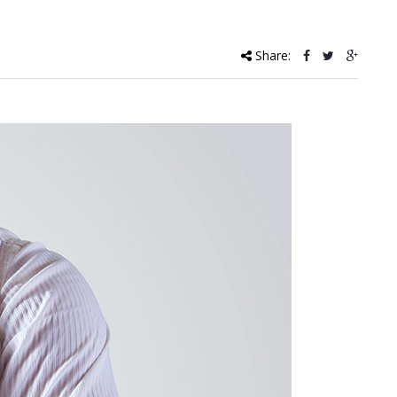
Share: