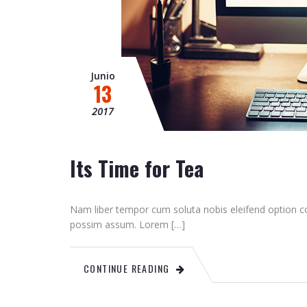
Junio
13
2017
Its Time for Tea
Nam liber tempor cum soluta nobis eleifend option c
possim assum. Lorem […]
CONTINUE READING