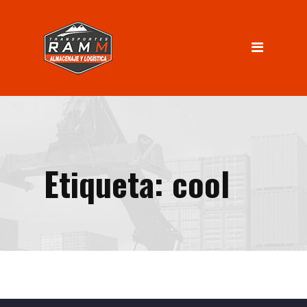
INICIO
Servicios
Almacenaje
Logística
Distribución
Etiqueta:
cool
Nosotros
INGRESO CLIENTES
Contacto