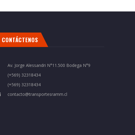
CONTÁCTENOS
Av. Jorge Alessandri N°11.500 Bodega N°9
(+569) 32318434
(+569) 32318434
contacto@transportesramm.cl