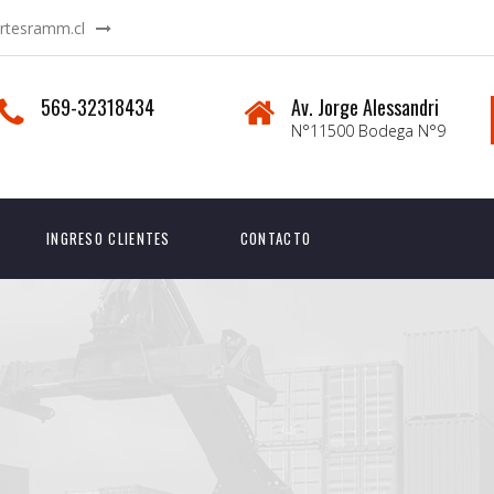
rtesramm.cl
569-32318434
Av. Jorge Alessandri
N°11500 Bodega N°9
INGRESO CLIENTES
CONTACTO