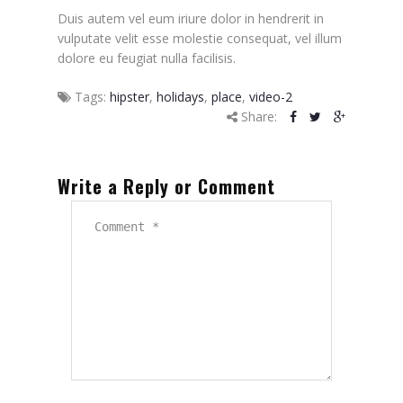
Duis autem vel eum iriure dolor in hendrerit in
vulputate velit esse molestie consequat, vel illum
dolore eu feugiat nulla facilisis.
Tags:
hipster
,
holidays
,
place
,
video-2
Share:
Write a Reply or Comment