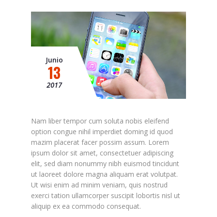
Junio
13
2017
Nam liber tempor cum soluta nobis eleifend
option congue nihil imperdiet doming id quod
mazim placerat facer possim assum. Lorem
ipsum dolor sit amet, consectetuer adipiscing
elit, sed diam nonummy nibh euismod tincidunt
ut laoreet dolore magna aliquam erat volutpat.
Ut wisi enim ad minim veniam, quis nostrud
exerci tation ullamcorper suscipit lobortis nisl ut
aliquip ex ea commodo consequat.