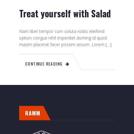
Treat yourself with Salad
Nam liber tempor cum soluta nobis eleifend
option congue nihil imperdiet doming id quod
mazim placerat facer possim assum. Lorem […]
CONTINUE READING
RAMM