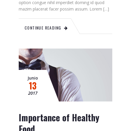
option congue nihil imperdiet doming id quod
mazim placerat facer possim assum. Lorem […]
CONTINUE READING
Junio
13
2017
Importance of Healthy
Food