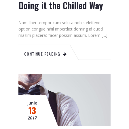
Doing it the Chilled Way
Nam liber tempor cum soluta nobis eleifend
option congue nihil imperdiet doming id quod
mazim placerat facer possim assum. Lorem […]
CONTINUE READING
Junio
13
2017